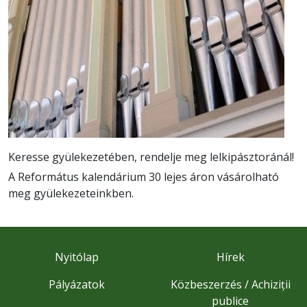
Keresse gyülekezetében, rendelje meg lelkipásztoránál!
A Református kalendárium 30 lejes áron vásárolható
meg gyülekezeteinkben.
Nyitólap
Hírek
Pályázatok
Közbeszerzés / Achiziții
publice