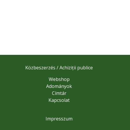
Közbeszerzés / Achiziții publice
Webshop
Adományok
Címtár
Kapcsolat
Impresszum