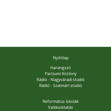
Nyitólap
Harangszó
Partiumi Közlöny
Rádió - Nagyváradi stúdió
Rádió - Szatmári stúdió
Református iskolák
Vallásoktatás