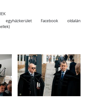
REK
gyházkerület Facebook oldalán
ellek)