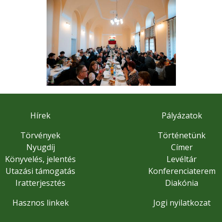
Hírek
Pályázatok
Törvények
Történetünk
Nyugdíj
Címer
Könyvelés, jelentés
Levéltár
Utazási támogatás
Konferenciaterem
Iratterjesztés
Diakónia
Hasznos linkek
Jogi nyilatkozat