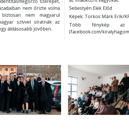
identitásmegőrző szerepét,
ázadaiban nem őrizte volna
Sebestyén Elek Előd
 biztosan nem magyarul
Képek: Torkos Márk Erik/K
gyar szívvel siratnák az
Több fénykép az e
egy áldásosabb jövőben.
(facebook.com/kiralyhagom