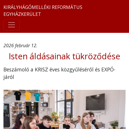
KIRÁLYHÁGÓMELLÉKI REFORMÁTUS
EGYHÁZKERÜLET
2026 február 12.
Isten áldásainak tükröződése
Beszámoló a KRISZ éves közgyűléséről és EXPÓ-
járól