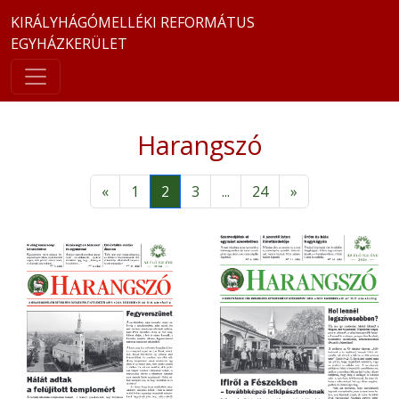
KIRÁLYHÁGÓMELLÉKI REFORMÁTUS
EGYHÁZKERÜLET
Harangszó
«
1
2
3
...
24
»