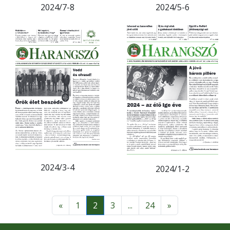
2024/7-8
2024/5-6
2024/3-4
2024/1-2
«
1
2
3
...
24
»