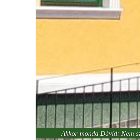
Akkor monda Dávid: Nem sza