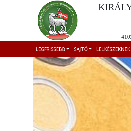
KIRÁL
4102
LEGFRISSEBB
SAJTÓ
LELKÉSZEKNEK