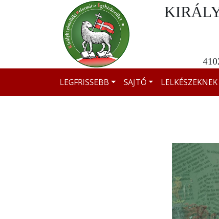
KIRÁL
4102
LEGFRISSEBB
SAJTÓ
LELKÉSZEKNEK