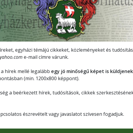
reket, egyházi témájú cikkeket, közleményeket és tudósítás
@yahoo.com
e-mail címre várunk.
 a hírek mellé legalább
egy jó minőségű képet is küldjenek
bontásban (min. 1200x800 képpont).
ség a beérkezett hírek, tudósítások, cikkek szerkesztésének
apcsolatos észrevételt vagy javaslatot szívesen fogadjuk.