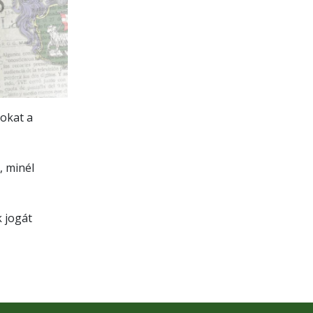
okat a
, minél
 jogát