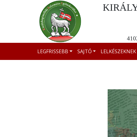
KIRÁL
4102
LEGFRISSEBB
SAJTÓ
LELKÉSZEKNEK