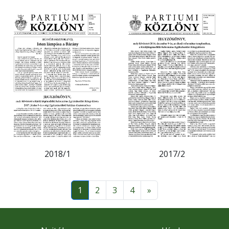
2018/1
2017/2
1
2
3
4
»