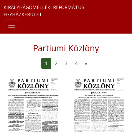
KIRÁLYHÁGÓMELLÉKI REFORMÁTUS
EGYHÁZKERÜLET
Partiumi Közlöny
1
2
3
4
»