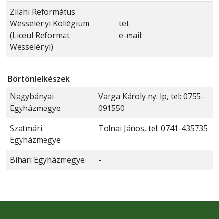
Zilahi Református
Wesselényi Kollégium
tel.
(Liceul Reformat
e-mail:
Wesselényi)
Börtönlelkészek
Nagybányai
Varga Károly ny. lp, tel: 0755-
Egyházmegye
091550
Szatmári
Tolnai János, tel: 0741-435735
Egyházmegye
Bihari Egyházmegye
-