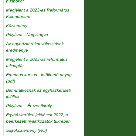
püspököt
Megjelent a 2023-as Református
Kalendárium
Közlemény
Pályázat - Nagykágya
Az egyházkerületi választások
eredménye
Megjelent a 2023-as református
falinaptár
Emmaus kurzus - letölthető anyag
(pdf)
Bemutatkoznak az egyházkerületi
jelöltek
Pályázat – Érszentkirály
Egyházkerületi jelölések 2022, a
beérkezett nyilatkozatok tükrében
Sajtóközlemény (RO)