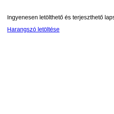
Ingyenesen letölthető és terjeszthető la
Harangszó letöltése