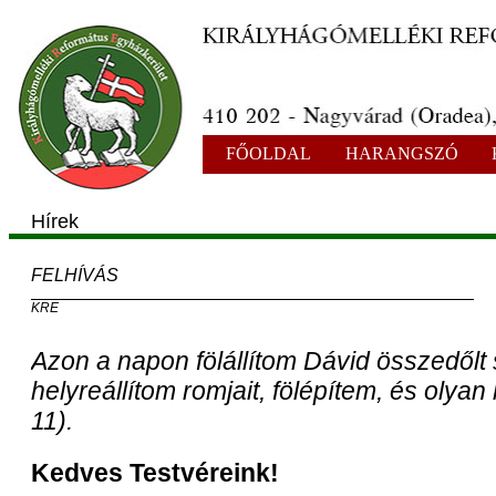
FŐOLDAL
HARANGSZÓ
Hírek
FELHÍVÁS
KRE
Azon a napon fölállítom Dávid összedőlt sá
helyreállítom romjait, fölépítem, és olyan
11).
Kedves Testvéreink!